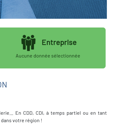
Entreprise
Aucune donnée sélectionnée
ON
nierie… En CDD, CDI, à temps partiel ou en tant
 dans votre région !