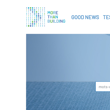
GOOD NEWS
TE